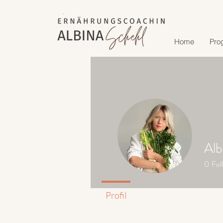
Home
Pro
Alb
0
Fol
Profil