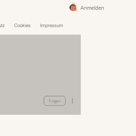
Anmelden
utz
Cookies
Impressum
Weitere Optionen
Folgen