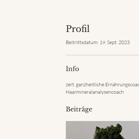
Profil
Beitrittsdatum: 19. Sept. 2023
Info
zert. ganzheitliche Ernährungscoa
Haarmineralanalysencoach
Beiträge